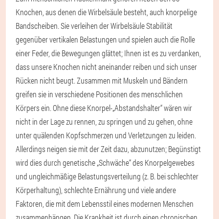
Knochen, aus denen die Wirbelsäule besteht, auch knorpelige
Bandscheiben. Sie verleihen der Wirbelsäule Stabilität
gegenüber vertikalen Belastungen und spielen auch die Rolle
einer Feder, die Bewegungen glättet; Ihnen ist es zu verdanken,
dass unsere Knochen nicht aneinander reiben und sich unser
Rücken nicht beugt. Zusammen mit Muskeln und Bändern
greifen sie in verschiedene Positionen des menschlichen
Körpers ein. Ohne diese Knorpel-„Abstandshalter“ wären wir
nicht in der Lage zu rennen, zu springen und zu gehen, ohne
unter quälenden Kopfschmerzen und Verletzungen zu leiden.
Allerdings neigen sie mit der Zeit dazu, abzunutzen; Begünstigt
wird dies durch genetische „Schwäche“ des Knorpelgewebes
und ungleichmäßige Belastungsverteilung (z. B. bei schlechter
Körperhaltung), schlechte Ernährung und viele andere
Faktoren, die mit dem Lebensstil eines modernen Menschen
zusammenhängen. Die Krankheit ist durch einen chronischen