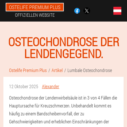
OSTELIFE PREMIUM PLUS
OFFIZIELLEN WEBSITE
OSTEOCHONDROSE DER
LENDENGEGEND.
Ostelife Premium Plus
Artikel
Lumbale Osteochondrose
12 Oktober 2025
Alexander
Osteochondrose der Lendenwirbelsäule ist in 3 von 4 Fällen die
Hauptursache für Kreuzschmerzen. Unbehandelt kommt es
häufig zu einem Bandscheibenvorfall, der zu
Gehschwierigkeiten und erheblichen Einschränkungen der