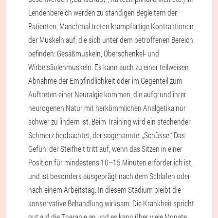
Lendenbereich werden zu ständigen Begleitern der
Patienten; Manchmal treten krampfartige Kontraktionen
der Muskeln auf, die sich unter dem betroffenen Bereich
befinden: Gesäßmuskeln, Oberschenkel- und
Wirbelsäulenmuskeln. Es kann auch zu einer teilweisen
Abnahme der Empfindlichkeit oder im Gegenteil zum
Auftreten einer Neuralgie kommen, die aufgrund ihrer
neurogenen Natur mit herkömmlichen Analgetika nur
schwer zu lindern ist. Beim Training wird ein stechender
Schmerz beobachtet, der sogenannte. „Schüsse.“ Das
Gefühl der Steifheit tritt auf, wenn das Sitzen in einer
Position für mindestens 10–15 Minuten erforderlich ist,
und ist besonders ausgeprägt nach dem Schlafen oder
nach einem Arbeitstag. In diesem Stadium bleibt die
konservative Behandlung wirksam: Die Krankheit spricht
gut auf die Therapie an und es kann über viele Monate