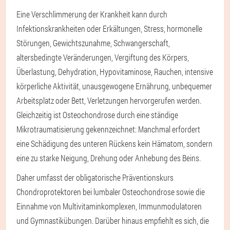
Eine Verschlimmerung der Krankheit kann durch
Infektionskrankheiten oder Erkältungen, Stress, hormonelle
Störungen, Gewichtszunahme, Schwangerschaft,
altersbedingte Veränderungen, Vergiftung des Körpers,
Überlastung, Dehydration, Hypovitaminose, Rauchen, intensive
körperliche Aktivität, unausgewogene Ernährung, unbequemer
Arbeitsplatz oder Bett, Verletzungen hervorgerufen werden.
Gleichzeitig ist Osteochondrose durch eine ständige
Mikrotraumatisierung gekennzeichnet: Manchmal erfordert
eine Schädigung des unteren Rückens kein Hämatom, sondern
eine zu starke Neigung, Drehung oder Anhebung des Beins.
Daher umfasst der obligatorische Präventionskurs
Chondroprotektoren bei lumbaler Osteochondrose sowie die
Einnahme von Multivitaminkomplexen, Immunmodulatoren
und Gymnastikübungen. Darüber hinaus empfiehlt es sich, die