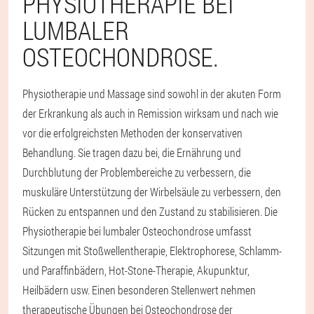
PHYSIOTHERAPIE BEI
LUMBALER
OSTEOCHONDROSE.
Physiotherapie und Massage sind sowohl in der akuten Form
der Erkrankung als auch in Remission wirksam und nach wie
vor die erfolgreichsten Methoden der konservativen
Behandlung. Sie tragen dazu bei, die Ernährung und
Durchblutung der Problembereiche zu verbessern, die
muskuläre Unterstützung der Wirbelsäule zu verbessern, den
Rücken zu entspannen und den Zustand zu stabilisieren. Die
Physiotherapie bei lumbaler Osteochondrose umfasst
Sitzungen mit Stoßwellentherapie, Elektrophorese, Schlamm-
und Paraffinbädern, Hot-Stone-Therapie, Akupunktur,
Heilbädern usw. Einen besonderen Stellenwert nehmen
therapeutische Übungen bei Osteochondrose der