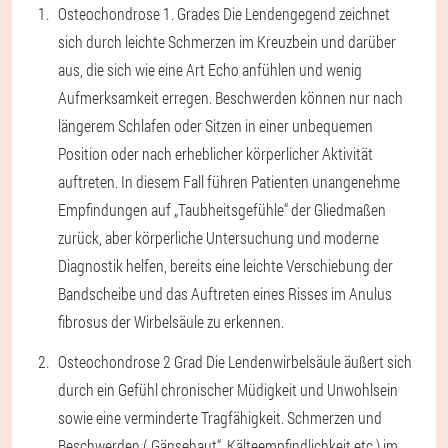
Osteochondrose 1. Grades
Die Lendengegend zeichnet
sich durch leichte Schmerzen im Kreuzbein und darüber
aus, die sich wie eine Art Echo anfühlen und wenig
Aufmerksamkeit erregen. Beschwerden können nur nach
längerem Schlafen oder Sitzen in einer unbequemen
Position oder nach erheblicher körperlicher Aktivität
auftreten. In diesem Fall führen Patienten unangenehme
Empfindungen auf „Taubheitsgefühle“ der Gliedmaßen
zurück, aber körperliche Untersuchung und moderne
Diagnostik helfen, bereits eine leichte Verschiebung der
Bandscheibe und das Auftreten eines Risses im Anulus
fibrosus der Wirbelsäule zu erkennen.
Osteochondrose 2 Grad
Die Lendenwirbelsäule äußert sich
durch ein Gefühl chronischer Müdigkeit und Unwohlsein
sowie eine verminderte Tragfähigkeit. Schmerzen und
Beschwerden („Gänsehaut“, Kälteempfindlichkeit etc.) im