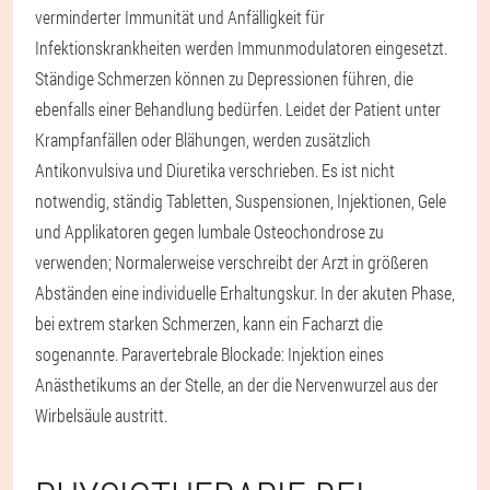
verminderter Immunität und Anfälligkeit für
Infektionskrankheiten werden Immunmodulatoren eingesetzt.
Ständige Schmerzen können zu Depressionen führen, die
ebenfalls einer Behandlung bedürfen. Leidet der Patient unter
Krampfanfällen oder Blähungen, werden zusätzlich
Antikonvulsiva und Diuretika verschrieben. Es ist nicht
notwendig, ständig Tabletten, Suspensionen, Injektionen, Gele
und Applikatoren gegen lumbale Osteochondrose zu
verwenden; Normalerweise verschreibt der Arzt in größeren
Abständen eine individuelle Erhaltungskur. In der akuten Phase,
bei extrem starken Schmerzen, kann ein Facharzt die
sogenannte. Paravertebrale Blockade: Injektion eines
Anästhetikums an der Stelle, an der die Nervenwurzel aus der
Wirbelsäule austritt.