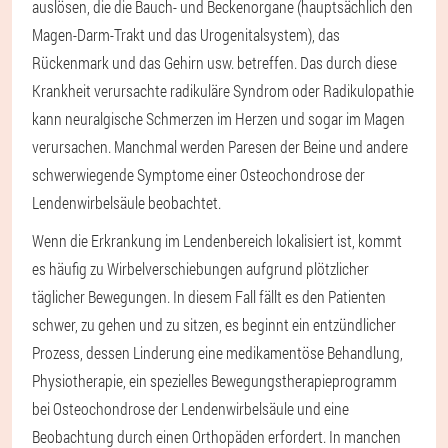
auslösen, die die Bauch- und Beckenorgane (hauptsächlich den
Magen-Darm-Trakt und das Urogenitalsystem), das
Rückenmark und das Gehirn usw. betreffen. Das durch diese
Krankheit verursachte radikuläre Syndrom oder Radikulopathie
kann neuralgische Schmerzen im Herzen und sogar im Magen
verursachen. Manchmal werden Paresen der Beine und andere
schwerwiegende Symptome einer Osteochondrose der
Lendenwirbelsäule beobachtet.
Wenn die Erkrankung im Lendenbereich lokalisiert ist, kommt
es häufig zu Wirbelverschiebungen aufgrund plötzlicher
täglicher Bewegungen. In diesem Fall fällt es den Patienten
schwer, zu gehen und zu sitzen, es beginnt ein entzündlicher
Prozess, dessen Linderung eine medikamentöse Behandlung,
Physiotherapie, ein spezielles Bewegungstherapieprogramm
bei Osteochondrose der Lendenwirbelsäule und eine
Beobachtung durch einen Orthopäden erfordert. In manchen