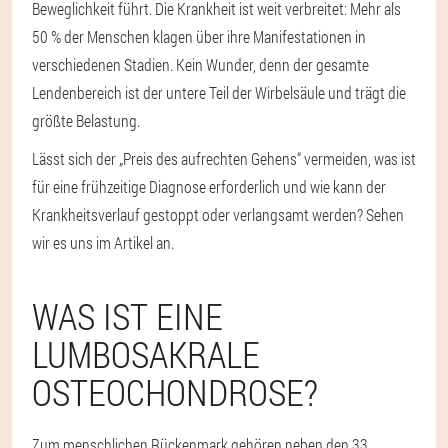
Beweglichkeit führt. Die Krankheit ist weit verbreitet: Mehr als
50 % der Menschen klagen über ihre Manifestationen in
verschiedenen Stadien. Kein Wunder, denn der gesamte
Lendenbereich ist der untere Teil der Wirbelsäule und trägt die
größte Belastung.
Lässt sich der „Preis des aufrechten Gehens“ vermeiden, was ist
für eine frühzeitige Diagnose erforderlich und wie kann der
Krankheitsverlauf gestoppt oder verlangsamt werden? Sehen
wir es uns im Artikel an.
WAS IST EINE
LUMBOSAKRALE
OSTEOCHONDROSE?
Zum menschlichen Rückenmark gehören neben den 33