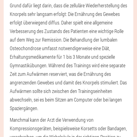
Grund dafür liegt darin, dass die zelluläre Wiederherstellung des
Knorpels sehr langsam erfolgt: Die Ernährung des Gewebes
erfolgt überwiegend diffus. Daher spielt eine allgemeine
Verbesserung des Zustands des Patienten eine wichtige Rolle
auf dem Weg zur Remission. Die Behandlung der lumbalen
Osteochondrose umfasst notwendigerweise eine Diät,
Erhaltungsmedikamente für 1 bis 3 Monate und spezielle
Gymnastikübungen. Während des Trainings wird eine separate
Zeit zum Aufwärmen reserviert, was die Ernährung des
angrenzenden Gewebes und damit des Knorpels stimuliert. Das
Aufwärmen sollte sich zwischen den Trainingseinheiten
abwechseln, sei es beim Sitzen am Computer oder bei langen
Spaziergängen.
Manchmal kann der Arzt die Verwendung von
Kompressionsgeräten, beispielsweise Korsetts oder Bandagen,
verschreiben, um die Wirbelsäule in der richtigen Position zu