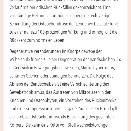
Verlauf mit periodischen Rückfällen gekennzeichnet. Eine
vollständige Heilung ist unmöglich, aber eine rechtzeitige
Behandlung der Osteochondrose der Lendenwirbelsäule führt
zu einer nahezu 100-prozentigen Wirkung und ermöglicht die
Rückkehr zum normalen Leben.
Degenerative Veränderungen im Knorpelgewebe der
Wirbelsäule führen zu einer Degeneration der Bandscheiben. Es
äußert sich in Bewegungsbeschwerden, Muskelhypertonus,
scharfen Stichen oder ständigen Schmerzen. Die Folge des
Abriebs der Bandscheiben ist eine Verschlechterung des
Gewebetrophismus, das Auftreten von Mikrorissen in den
Knochen und Osteophyten, ein Vorstehen des Rückenmarks
und eine Kompression innerer Organe. Aus diesem Grund gilt
die lumbale Osteochondrose als Erkrankung des gesamten
Körpers: Sie kann eine Kette von Stoffwechselstörungen