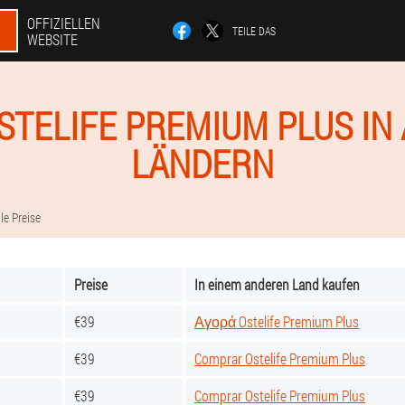
OFFIZIELLEN
TEILE DAS
WEBSITE
OSTELIFE PREMIUM PLUS IN
LÄNDERN
le Preise
Preise
In einem anderen Land kaufen
€39
Αγορά Ostelife Premium Plus
€39
Comprar Ostelife Premium Plus
€39
Comprar Ostelife Premium Plus