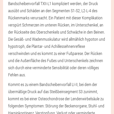
Bandscheibenvorfall TXII-L1 kompliziert werden, der Druck
ausübt und Schäden an den Segmenten S1-S2, L2-L-4 des
Rückenmarks verursacht. Ein Patient mit dieser Komplikation
verspürt Schmerzen im unteren Rücken, im Unterschenkel, an
der Rückseite des Oberschenkels und Schwäche in den Beinen.
Die Gesäß- und Wadenmuskulatur wird allmählich hypoton und
hypotroph, die Plantar- und Achillessehnenreflexe
verschwinden und es kommt zu einer Fußparese. Der Rücken
und die Außenfläche des Fußes und Unterschenkels zeichnen
sich durch eine verminderte Sensibilität oder deren völliges
Fehlen aus.
Kommt es zu einem Bandscheibenvorfall LI-II, bei dem der
übermäßige Druck auf das Steißbeinsegment S3 zunimmt,
kommt es bei einer Osteochondrose der Lendenwirbelsäule zu
folgenden Symptomen: Störung der Beckenorgane, Stuhl- und
Harninkontinenz, Verstopfung, Verlust oder verminderte