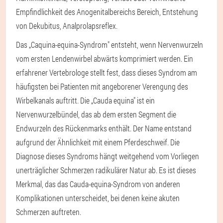
Empfindlichkeit des Anogenitalbereichs Bereich, Entstehung
von Dekubitus, Analprolapsreflex.
Das „Caquina-equina-Syndrom" entsteht, wenn Nervenwurzeln
vom ersten Lendenwirbel abwärts komprimiert werden. Ein
erfahrener Vertebrologe stellt fest, dass dieses Syndrom am
häufigsten bei Patienten mit angeborener Verengung des
Wirbelkanals auftritt. Die „Cauda equina" ist ein
Nervenwurzelbündel, das ab dem ersten Segment die
Endwurzeln des Rückenmarks enthält. Der Name entstand
aufgrund der Ähnlichkeit mit einem Pferdeschweif. Die
Diagnose dieses Syndroms hängt weitgehend vom Vorliegen
unerträglicher Schmerzen radikulärer Natur ab. Es ist dieses
Merkmal, das das Cauda-equina-Syndrom von anderen
Komplikationen unterscheidet, bei denen keine akuten
Schmerzen auftreten.