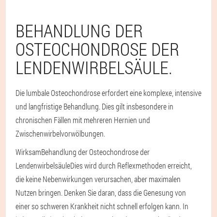
BEHANDLUNG DER
OSTEOCHONDROSE DER
LENDENWIRBELSÄULE.
Die lumbale Osteochondrose erfordert eine komplexe, intensive
und langfristige Behandlung. Dies gilt insbesondere in
chronischen Fällen mit mehreren Hernien und
Zwischenwirbelvorwölbungen.
Wirksam
Behandlung der Osteochondrose der
Lendenwirbelsäule
Dies wird durch Reflexmethoden erreicht,
die keine Nebenwirkungen verursachen, aber maximalen
Nutzen bringen. Denken Sie daran, dass die Genesung von
einer so schweren Krankheit nicht schnell erfolgen kann. In