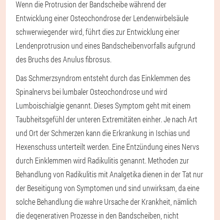
Wenn die Protrusion der Bandscheibe während der
Entwicklung einer Osteochondrose der Lendenwirbelsäule
schwerwiegender wird, führt dies zur Entwicklung einer
Lendenprotrusion und eines Bandscheibenvorfalls aufgrund
des Bruchs des Anulus fibrosus.
Das Schmerzsyndrom entsteht durch das Einklemmen des
Spinalnervs bei lumbaler Osteochondrose und wird
Lumboischialgie genannt. Dieses Symptom geht mit einem
Taubheitsgefühl der unteren Extremitäten einher. Je nach Art
und Ort der Schmerzen kann die Erkrankung in Ischias und
Hexenschuss unterteilt werden. Eine Entzündung eines Nervs
durch Einklemmen wird Radikulitis genannt. Methoden zur
Behandlung von Radikulitis mit Analgetika dienen in der Tat nur
der Beseitigung von Symptomen und sind unwirksam, da eine
solche Behandlung die wahre Ursache der Krankheit, nämlich
die degenerativen Prozesse in den Bandscheiben, nicht