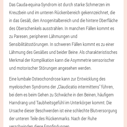
Das Cauda-equina-Syndrom ist durch starke Schmerzen im
Kreuzbein und im unteren Rückenbereich gekennzeichnet, die
in das Gesäß, den Anogenitalbereich und die hintere Oberfläche
des Oberschenkels ausstrahlen. In manchen Fällen kommt es
zu Paresen, peripheren Lähmungen und
Sensibilitätsstörungen. In schweren Fällen kommt es zu einer
Lähmung des Gesäßes und beider Beine. Als charakteristisches
Merkmal der Komplikation kann die Asymmetrie sensorischer
und motorischer Störungen angesehen werden.
Eine lumbale Osteochondrose kann zur Entwicklung des
myeloischen Syndroms der „Claudicatio intermittens" führen,
bei dem es beim Gehen zu Schwäche in den Beinen, häufigem
Harndrang und Taubheitsgefühl im Unterkörper kommt. Die
Ursache dieser Beschwerden ist eine schlechte Blutversorgung
der unteren Teile des Rückenmarks. Nach der Ruhe
verschwinden diese Empfindungen.