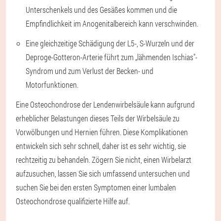
Unterschenkels und des Gesäßes kommen und die
Empfindlichkeit im Anogenitalbereich kann verschwinden.
Eine gleichzeitige Schädigung der L5-, S-Wurzeln und der
Deproge-Gotteron-Arterie führt zum „lähmenden Ischias"-
Syndrom und zum Verlust der Becken- und
Motorfunktionen.
Eine Osteochondrose der Lendenwirbelsäule kann aufgrund
erheblicher Belastungen dieses Teils der Wirbelsäule zu
Vorwölbungen und Hernien führen. Diese Komplikationen
entwickeln sich sehr schnell, daher ist es sehr wichtig, sie
rechtzeitig zu behandeln. Zögern Sie nicht, einen Wirbelarzt
aufzusuchen, lassen Sie sich umfassend untersuchen und
suchen Sie bei den ersten Symptomen einer lumbalen
Osteochondrose qualifizierte Hilfe auf.