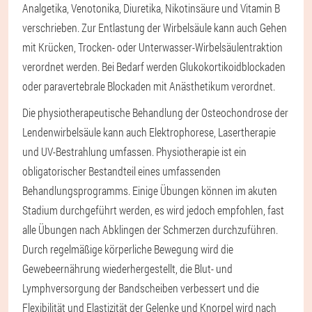
Analgetika, Venotonika, Diuretika, Nikotinsäure und Vitamin B
verschrieben. Zur Entlastung der Wirbelsäule kann auch Gehen
mit Krücken, Trocken- oder Unterwasser-Wirbelsäulentraktion
verordnet werden. Bei Bedarf werden Glukokortikoidblockaden
oder paravertebrale Blockaden mit Anästhetikum verordnet.
Die physiotherapeutische Behandlung der Osteochondrose der
Lendenwirbelsäule kann auch Elektrophorese, Lasertherapie
und UV-Bestrahlung umfassen. Physiotherapie ist ein
obligatorischer Bestandteil eines umfassenden
Behandlungsprogramms. Einige Übungen können im akuten
Stadium durchgeführt werden, es wird jedoch empfohlen, fast
alle Übungen nach Abklingen der Schmerzen durchzuführen.
Durch regelmäßige körperliche Bewegung wird die
Gewebeernährung wiederhergestellt, die Blut- und
Lymphversorgung der Bandscheiben verbessert und die
Flexibilität und Elastizität der Gelenke und Knorpel wird nach