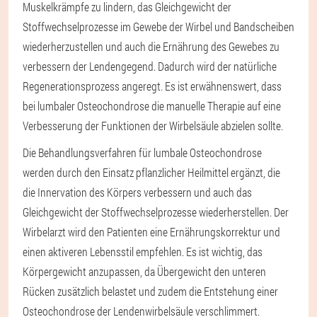
Muskelkrämpfe zu lindern, das Gleichgewicht der
Stoffwechselprozesse im Gewebe der Wirbel und Bandscheiben
wiederherzustellen und auch die Ernährung des Gewebes zu
verbessern der Lendengegend. Dadurch wird der natürliche
Regenerationsprozess angeregt. Es ist erwähnenswert, dass
bei lumbaler Osteochondrose die manuelle Therapie auf eine
Verbesserung der Funktionen der Wirbelsäule abzielen sollte.
Die Behandlungsverfahren für lumbale Osteochondrose
werden durch den Einsatz pflanzlicher Heilmittel ergänzt, die
die Innervation des Körpers verbessern und auch das
Gleichgewicht der Stoffwechselprozesse wiederherstellen. Der
Wirbelarzt wird den Patienten eine Ernährungskorrektur und
einen aktiveren Lebensstil empfehlen. Es ist wichtig, das
Körpergewicht anzupassen, da Übergewicht den unteren
Rücken zusätzlich belastet und zudem die Entstehung einer
Osteochondrose der Lendenwirbelsäule verschlimmert.