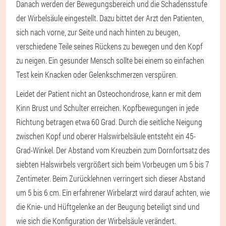
Danach werden der Bewegungsbereich und die Schadensstufe
der Wirbelsäule eingestellt. Dazu bittet der Arzt den Patienten,
sich nach vorne, zur Seite und nach hinten zu beugen,
verschiedene Teile seines Rückens zu bewegen und den Kopf
zu neigen. Ein gesunder Mensch sollte bei einem so einfachen
Test kein Knacken oder Gelenkschmerzen verspüren.
Leidet der Patient nicht an Osteochondrose, kann er mit dem
Kinn Brust und Schulter erreichen. Kopfbewegungen in jede
Richtung betragen etwa 60 Grad. Durch die seitliche Neigung
zwischen Kopf und oberer Halswirbelsäule entsteht ein 45-
Grad-Winkel. Der Abstand vom Kreuzbein zum Dornfortsatz des
siebten Halswirbels vergrößert sich beim Vorbeugen um 5 bis 7
Zentimeter. Beim Zurücklehnen verringert sich dieser Abstand
um 5 bis 6 cm. Ein erfahrener Wirbelarzt wird darauf achten, wie
die Knie- und Hüftgelenke an der Beugung beteiligt sind und
wie sich die Konfiguration der Wirbelsäule verändert.