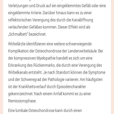
Verletzungen und Druck auf ein eingeklemmtes Gefäß oder eine
eingeklemmte Arterie. Darüber hinaus kann es zu einer
reflektorischen Verengung des durch die Kanalöffnung
verlaufenden Gefäßes kommen. Dieser Effekt wird als
„Schmalbett" bezeichnet.
Wirbelärzte identifizieren eine weitere schwerwiegende
Komplikation der Osteochondrose der Lendenwirbelsäule. Bei
der kompressiven Myelopathie handelt es sich um eine
Erkrankung des Rückenmarks, die durch eine Verengung des
Wirbelkanals entsteht. Je nach Standort können die Symptome
und der Schweregrad der Pathologie variieren. Am häufigsten
ist der Krankheitsverlauf durch Episodencharakter
gekennzeichnet: Nach einem Anfall kommt es zu einer
Remissionsphase.
Eine lumbale Osteochondrose kann durch einen