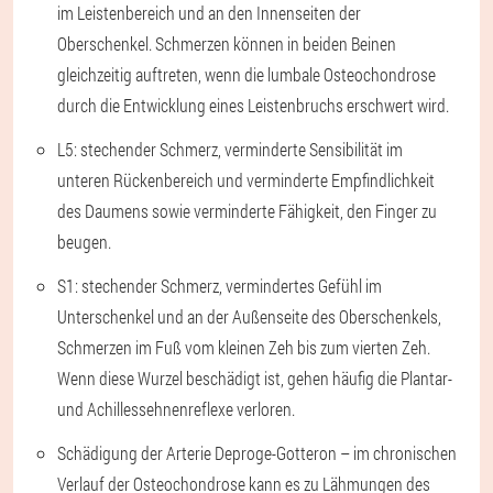
im Leistenbereich und an den Innenseiten der
Oberschenkel. Schmerzen können in beiden Beinen
gleichzeitig auftreten, wenn die lumbale Osteochondrose
durch die Entwicklung eines Leistenbruchs erschwert wird.
L5: stechender Schmerz, verminderte Sensibilität im
unteren Rückenbereich und verminderte Empfindlichkeit
des Daumens sowie verminderte Fähigkeit, den Finger zu
beugen.
S1: stechender Schmerz, vermindertes Gefühl im
Unterschenkel und an der Außenseite des Oberschenkels,
Schmerzen im Fuß vom kleinen Zeh bis zum vierten Zeh.
Wenn diese Wurzel beschädigt ist, gehen häufig die Plantar-
und Achillessehnenreflexe verloren.
Schädigung der Arterie Deproge-Gotteron – im chronischen
Verlauf der Osteochondrose kann es zu Lähmungen des