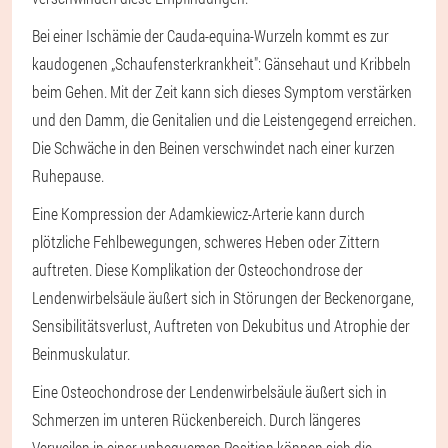
Bei einer Ischämie der Cauda-equina-Wurzeln kommt es zur
kaudogenen „Schaufensterkrankheit": Gänsehaut und Kribbeln
beim Gehen. Mit der Zeit kann sich dieses Symptom verstärken
und den Damm, die Genitalien und die Leistengegend erreichen.
Die Schwäche in den Beinen verschwindet nach einer kurzen
Ruhepause.
Eine Kompression der Adamkiewicz-Arterie kann durch
plötzliche Fehlbewegungen, schweres Heben oder Zittern
auftreten. Diese Komplikation der Osteochondrose der
Lendenwirbelsäule äußert sich in Störungen der Beckenorgane,
Sensibilitätsverlust, Auftreten von Dekubitus und Atrophie der
Beinmuskulatur.
Eine Osteochondrose der Lendenwirbelsäule äußert sich in
Schmerzen im unteren Rückenbereich. Durch längeres
Verweilen in einer unbequemen Position können sich die