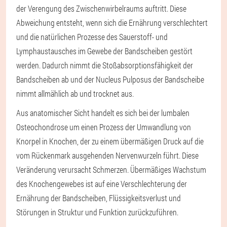
der Verengung des Zwischenwirbelraums auftritt. Diese
Abweichung entsteht, wenn sich die Ernährung verschlechtert
und die natürlichen Prozesse des Sauerstoff- und
Lymphaustausches im Gewebe der Bandscheiben gestört
werden. Dadurch nimmt die Stoßabsorptionsfähigkeit der
Bandscheiben ab und der Nucleus Pulposus der Bandscheibe
nimmt allmählich ab und trocknet aus.
Aus anatomischer Sicht handelt es sich bei der lumbalen
Osteochondrose um einen Prozess der Umwandlung von
Knorpel in Knochen, der zu einem übermäßigen Druck auf die
vom Rückenmark ausgehenden Nervenwurzeln führt. Diese
Veränderung verursacht Schmerzen. Übermäßiges Wachstum
des Knochengewebes ist auf eine Verschlechterung der
Ernährung der Bandscheiben, Flüssigkeitsverlust und
Störungen in Struktur und Funktion zurückzuführen.