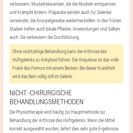
verbessern, Muskelrelaxantien, die die Muskeln entspannen
und Krämpfe lindern. Präparate werden auch für Gelenke
verwendet, die Knorpelgewebe wiederherstellen. In den frühen
Stadien helfen auch lokale Pflaster, Anwendungen und Salben
auch: Sie verbessern die Durchblutung.
Ohne rechtzeitige Behandlung kann die Arthrose des
Hüftgelenks zu Ankylose führen. Die Anquilose ist das volle
Frank des Femurs mit einem Becken. Bei dieser Krankheit
wird das Bein völlig still im Gelenk.
NICHT -CHIRURGISCHE
BEHANDLUNGSMETHODEN
Die Physiotherapie wird häufig zur Hauptmethode zur
Behandlung der Arthrose des Hüftgelenks. Wenn die Mittel
korrekt ausgewählt wurden, liefert dies sehr gute Ergebnisse.