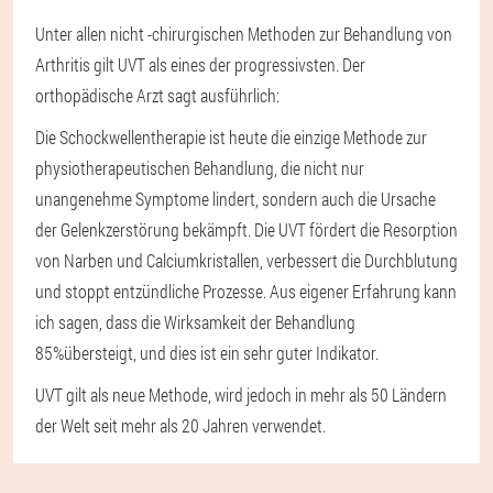
Unter allen nicht -chirurgischen Methoden zur Behandlung von
Arthritis gilt UVT als eines der progressivsten. Der
orthopädische Arzt sagt ausführlich:
Die Schockwellentherapie ist heute die einzige Methode zur
physiotherapeutischen Behandlung, die nicht nur
unangenehme Symptome lindert, sondern auch die Ursache
der Gelenkzerstörung bekämpft. Die UVT fördert die Resorption
von Narben und Calciumkristallen, verbessert die Durchblutung
und stoppt entzündliche Prozesse. Aus eigener Erfahrung kann
ich sagen, dass die Wirksamkeit der Behandlung
85%übersteigt, und dies ist ein sehr guter Indikator.
UVT gilt als neue Methode, wird jedoch in mehr als 50 Ländern
der Welt seit mehr als 20 Jahren verwendet.