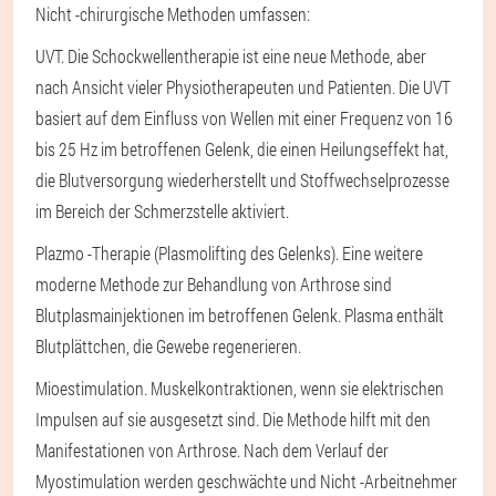
Nicht -chirurgische Methoden umfassen:
UVT
. Die Schockwellentherapie ist eine neue Methode, aber
nach Ansicht vieler Physiotherapeuten und Patienten. Die UVT
basiert auf dem Einfluss von Wellen mit einer Frequenz von 16
bis 25 Hz im betroffenen Gelenk, die einen Heilungseffekt hat,
die Blutversorgung wiederherstellt und Stoffwechselprozesse
im Bereich der Schmerzstelle aktiviert.
Plazmo -Therapie
(Plasmolifting des Gelenks). Eine weitere
moderne Methode zur Behandlung von Arthrose sind
Blutplasmainjektionen im betroffenen Gelenk. Plasma enthält
Blutplättchen, die Gewebe regenerieren.
Mioestimulation
. Muskelkontraktionen, wenn sie elektrischen
Impulsen auf sie ausgesetzt sind. Die Methode hilft mit den
Manifestationen von Arthrose. Nach dem Verlauf der
Myostimulation werden geschwächte und Nicht -Arbeitnehmer