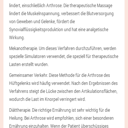
lindert, einschließlich Arthrose. Die therapeutische Massage
lindert die Muskelnspannung, verbessert die Blutversorgung
von Geweben und Gelenke, fördert die
Synovialflüssigkeitsproduktion und hat eine analgetische
Wirkung.
Mekanotherapie
. Um dieses Verfahren durchzuführen, werden
spezielle Simulatoren verwendet, die speziell für therapeutische
Lasten erstellt wurden.
Gemeinsamer Verkehr
. Diese Methode für die Arthrose des
Hüftgelenks wird häufig verwendet. Nach den Ergebnissen des
Verfahrens steigt die Lücke zwischen den Artikulationsflächen,
wodurch die Last im Knorpel verringert wird.
Diättherapie
. Die richtige Ernährung ist sehr wichtig für die
Heilung. Bei Arthrose wird empfohlen, sich einer besonderen
Ernährung einzuhalten. Wenn der Patient überschüssiges