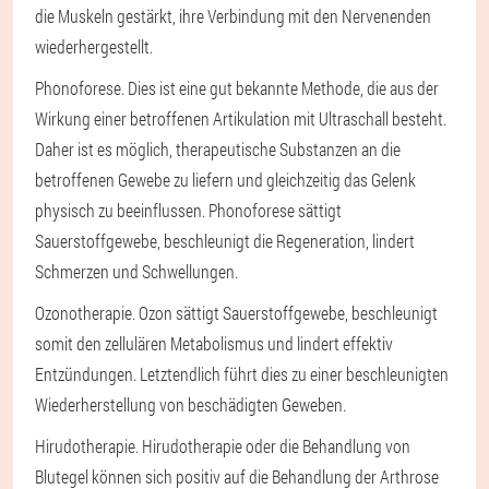
die Muskeln gestärkt, ihre Verbindung mit den Nervenenden
wiederhergestellt.
Phonoforese
. Dies ist eine gut bekannte Methode, die aus der
Wirkung einer betroffenen Artikulation mit Ultraschall besteht.
Daher ist es möglich, therapeutische Substanzen an die
betroffenen Gewebe zu liefern und gleichzeitig das Gelenk
physisch zu beeinflussen. Phonoforese sättigt
Sauerstoffgewebe, beschleunigt die Regeneration, lindert
Schmerzen und Schwellungen.
Ozonotherapie
. Ozon sättigt Sauerstoffgewebe, beschleunigt
somit den zellulären Metabolismus und lindert effektiv
Entzündungen. Letztendlich führt dies zu einer beschleunigten
Wiederherstellung von beschädigten Geweben.
Hirudotherapie
. Hirudotherapie oder die Behandlung von
Blutegel können sich positiv auf die Behandlung der Arthrose