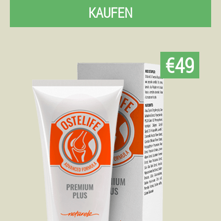
KAUFEN
€49