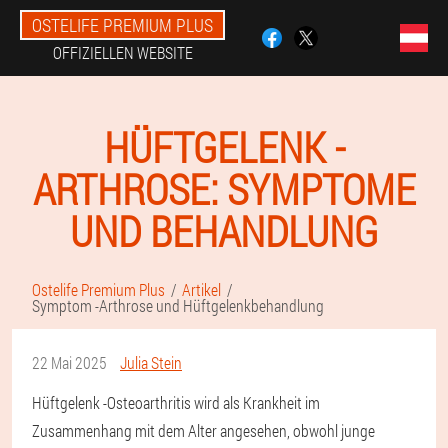
OSTELIFE PREMIUM PLUS
OFFIZIELLEN WEBSITE
HÜFTGELENK -
ARTHROSE: SYMPTOME
UND BEHANDLUNG
Ostelife Premium Plus
Artikel
Symptom -Arthrose und Hüftgelenkbehandlung
22 Mai 2025
Julia Stein
Hüftgelenk -Osteoarthritis wird als Krankheit im
Zusammenhang mit dem Alter angesehen, obwohl junge