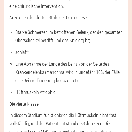
eine chirurgische Intervention.
Anzeichen der dritten Stufe der Coxarchese:
Starke Schmerzen im betroffenen Gelenk, der den gesamten
Oberschenkel betrifft und das Knie ergibt;
schlaff;
Eine Abnahme der Länge des Beins von der Seite des
Krankengelenks (manchmal wird in ungefähr 10% der Fälle
eine Beinverlängerung beobachtet);
Hüftmuskeln Atrophie.
Die vierte Klasse
In diesem Stadium funktionieren die Hüftmuskeln nicht fast
vollständig, und der Patient hat ständige Schmerzen. Die
einzige wirksame Maßnahme besteht darin, das zerstörte