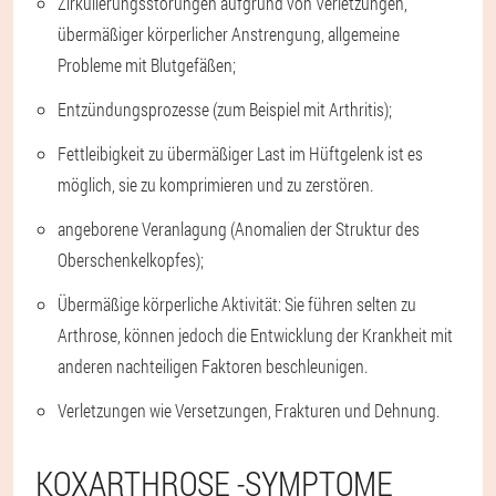
Zirkulierungsstörungen aufgrund von Verletzungen,
übermäßiger körperlicher Anstrengung, allgemeine
Probleme mit Blutgefäßen;
Entzündungsprozesse (zum Beispiel mit Arthritis);
Fettleibigkeit zu übermäßiger Last im Hüftgelenk ist es
möglich, sie zu komprimieren und zu zerstören.
angeborene Veranlagung (Anomalien der Struktur des
Oberschenkelkopfes);
Übermäßige körperliche Aktivität: Sie führen selten zu
Arthrose, können jedoch die Entwicklung der Krankheit mit
anderen nachteiligen Faktoren beschleunigen.
Verletzungen wie Versetzungen, Frakturen und Dehnung.
KOXARTHROSE -SYMPTOME