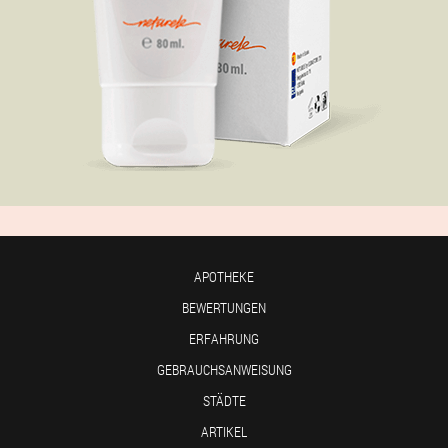
APOTHEKE
BEWERTUNGEN
ERFAHRUNG
GEBRAUCHSANWEISUNG
STÄDTE
ARTIKEL