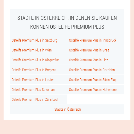
STÄDTE IN ÖSTERREICH, IN DENEN SIE KAUFEN
KÖNNEN OSTELIFE PREMIUM PLUS
Ostelife Premium Plus in Salzburg
Ostelife Premium Plus in Innsbruck
Ostelife Premium Plus in Wien
Ostelife Premium Plus in Graz
Ostelife Premium Plus in Klagenfurt
Ostelife Premium Plus in Linz
Ostelife Premium Plus in Bregenz
Ostelife Premium Plus in Dornbirn
Ostelife Premium Plus in Lauter
Ostelife Premium Plus in Sitein Flug
Ostelife Premium Plus Sofort an
Ostelife Premium Plus in Hohenems
Ostelife Premium Plus in Zürs-Lech
Städte in Österreich